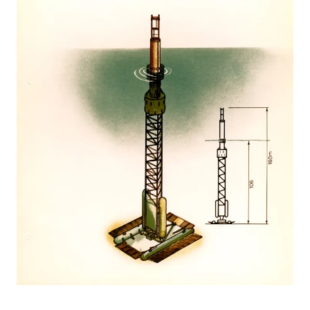
Flammetårn