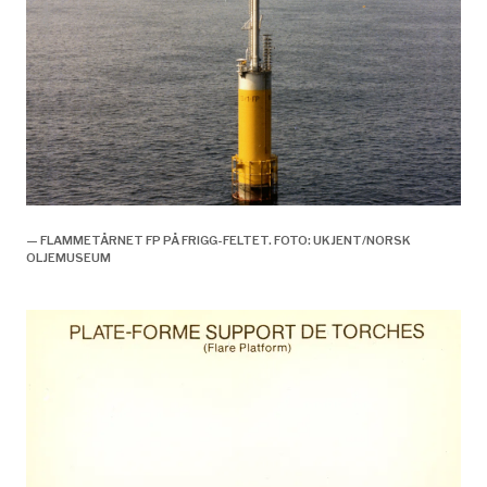
— FLAMMETÅRNET FP PÅ FRIGG-FELTET. FOTO: UKJENT/NORSK
OLJEMUSEUM