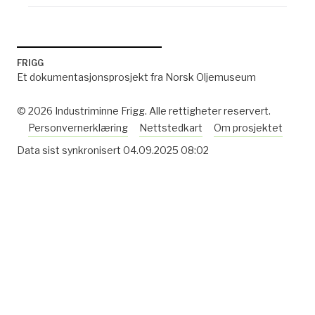
FRIGG
Et dokumentasjonsprosjekt fra Norsk Oljemuseum
© 2026 Industriminne Frigg. Alle rettigheter reservert.
Personvernerklæring
Nettstedkart
Om prosjektet
Data sist synkronisert
04.09.2025 08:02