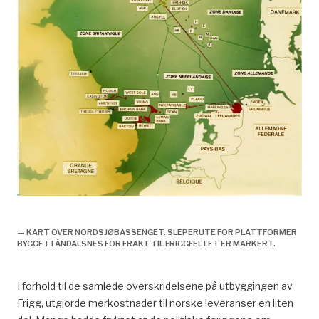
Leveranser til utbyggingen, økonomi og samfunn,
— KART OVER NORDSJØBASSENGET. SLEPERUTE FOR PLATTFORMER
BYGGET I ÅNDALSNES FOR FRAKT TIL FRIGGFELTET ER MARKERT.
I forhold til de samlede overskridelsene på utbyggingen av
Frigg, utgjorde merkostnader til norske leveranser en liten