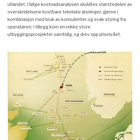
utlandet. I følge kostnadsanalysen skyldtes størstedelen av
overskridelsene kostbare tekniske løsninger, gjerne i
kombinasjon med bruk av konsulenter og svak styring fra
operatøren. I tillegg kom en rekke store
utbyggingsprosjekter samtidig, og drev opp prisnivået.