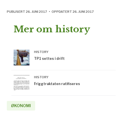
PUBLISERT 26. JUNI 2017 • OPPDATERT 26. JUNI 2017
Mer om history
HISTORY
TP1 settes i drift
HISTORY
Friggtraktaten ratifiseres
ØKONOMI