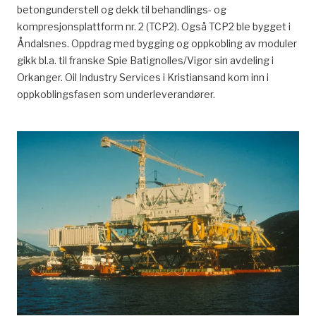
betongunderstell og dekk til behandlings- og
kompresjonsplattform nr. 2 (TCP2). Også TCP2 ble bygget i
Åndalsnes. Oppdrag med bygging og oppkobling av moduler
gikk bl.a. til franske Spie Batignolles/Vigor sin avdeling i
Orkanger. Oil Industry Services i Kristiansand kom inn i
oppkoblingsfasen som underleverandører.