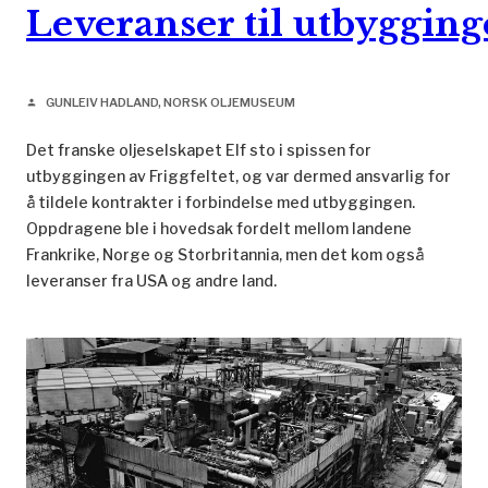
Leveranser til utbyggin
GUNLEIV HADLAND, NORSK OLJEMUSEUM
person
Det franske oljeselskapet Elf sto i spissen for
utbyggingen av Friggfeltet, og var dermed ansvarlig for
å tildele kontrakter i forbindelse med utbyggingen.
Oppdragene ble i hovedsak fordelt mellom landene
Frankrike, Norge og Storbritannia, men det kom også
leveranser fra USA og andre land.