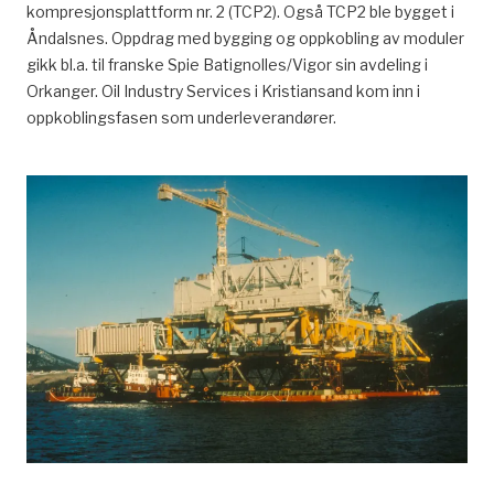
kompresjonsplattform nr. 2 (TCP2). Også TCP2 ble bygget i
Åndalsnes. Oppdrag med bygging og oppkobling av moduler
gikk bl.a. til franske Spie Batignolles/Vigor sin avdeling i
Orkanger. Oil Industry Services i Kristiansand kom inn i
oppkoblingsfasen som underleverandører.
Leveranser til utbyggingen, økonomi og samfunn,