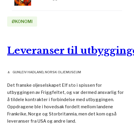
ØKONOMI
Leveranser til utbyggin
GUNLEIV HADLAND, NORSK OLJEMUSEUM
person
Det franske oljeselskapet Elf sto i spissen for
utbyggingen av Friggfeltet, og var dermed ansvarlig for
å tildele kontrakter i forbindelse med utbyggingen.
Oppdragene ble i hovedsak fordelt mellom landene
Frankrike, Norge og Storbritannia, men det kom også
leveranser fra USA og andre land.