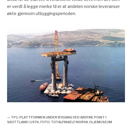
er verdt å legge merke til er at andelen norske leveranser
økte gjennom utbyggingsperioden.
TP1 installeres, forsidebilde, historie,
— TP1-PLATTFORMEN UNDER BYGGING VED ARDYNE POINT I
SKOTTLAND I 1976. FOTO: TOTALFINAELF/NORSK OLJEMUSEUM