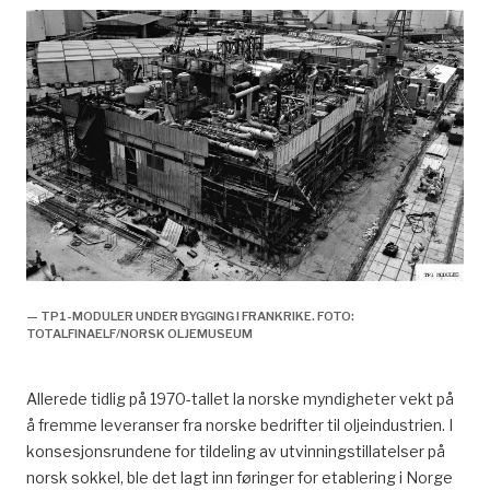
— TP1-MODULER UNDER BYGGING I FRANKRIKE. FOTO:
TOTALFINAELF/NORSK OLJEMUSEUM
Allerede tidlig på 1970-tallet la norske myndigheter vekt på
å fremme leveranser fra norske bedrifter til oljeindustrien. I
konsesjonsrundene for tildeling av utvinningstillatelser på
norsk sokkel, ble det lagt inn føringer for etablering i Norge