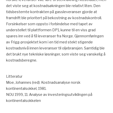
det viste seg at kostnadsøkningen ble relativt liten. Den
tidsbestemte kontrakten på gassleveranser gjorde at
framdrift ble prioritert på bekostning av kostnadskontroll.
Forsinkelser som oppsto i forbindelse med tapet av
understellet til plattformen DP1, kunne til en viss grad
spares inn ved å få leveranser fra Norge. Gjennomføringen
av Frigg-prosjektet kom i en tid med stekt stigende
kostnadsnivå innen leveranser til oljebransjen. Samtidig ble
det brukt nye tekniske løsninger, som viste seg vanskelig å
kostnadsberegne.
Litteratur
Moe, Johannes (red): Kostnadsanalyse norsk
kontinentalsokkel, 1981.
NOU 1999, 11: Analyse av investeringsutviklingen på
kontinentalsokkelen