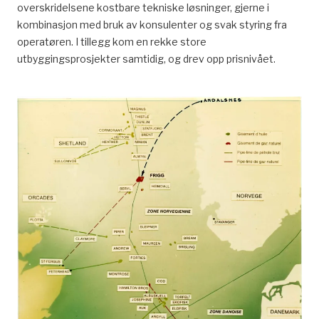
overskridelsene kostbare tekniske løsninger, gjerne i
kombinasjon med bruk av konsulenter og svak styring fra
operatøren. I tillegg kom en rekke store
utbyggingsprosjekter samtidig, og drev opp prisnivået.