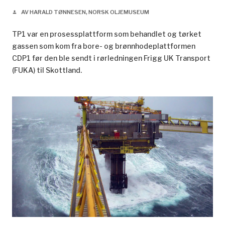
AV HARALD TØNNESEN, NORSK OLJEMUSEUM
person
TP1 var en prosessplattform som behandlet og tørket
gassen som kom fra bore- og brønnhodeplattformen
CDP1 før den ble sendt i rørledningen Frigg UK Transport
(FUKA) til Skottland.