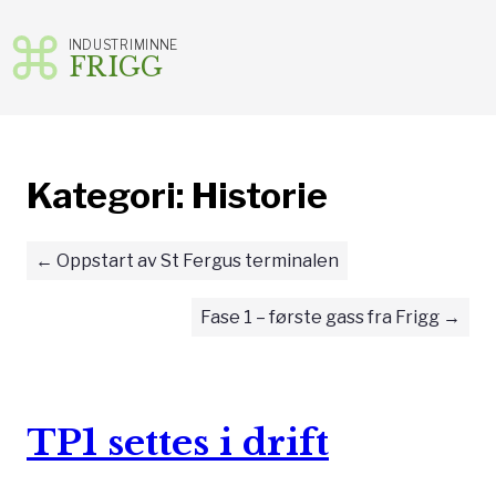
INDUSTRIMINNE
FRIGG
Gå
til
innhold
Kategori:
Historie
Oppstart av St Fergus terminalen
Fase 1 – første gass fra Frigg
TP1 settes i drift