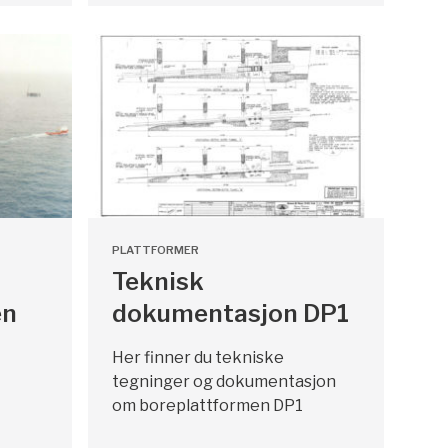
PLATTFORMER
Teknisk
en
dokumentasjon DP1
Her finner du tekniske
tegninger og dokumentasjon
om boreplattformen DP1