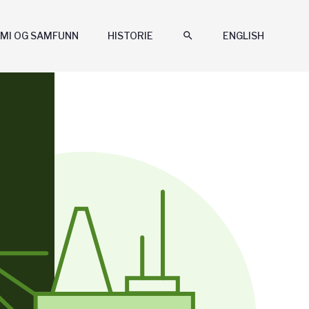
MI OG SAMFUNN
HISTORIE
search
ENGLISH