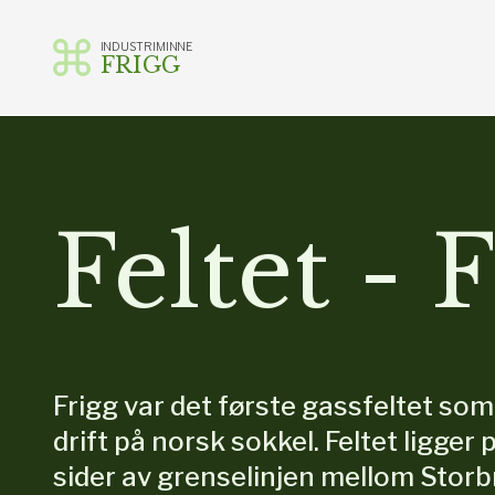
INDUSTRIMINNE
FRIGG
Gå
til
innhold
Feltet - 
Frigg var det første gassfeltet som
drift på norsk sokkel. Feltet ligger
sider av grenselinjen mellom Storb