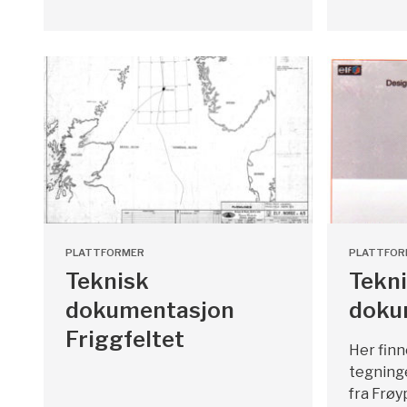
PLATTFORMER
PLATTFOR
Teknisk
Tekn
dokumentasjon
doku
Friggfeltet
Her finn
tegning
fra Frøy