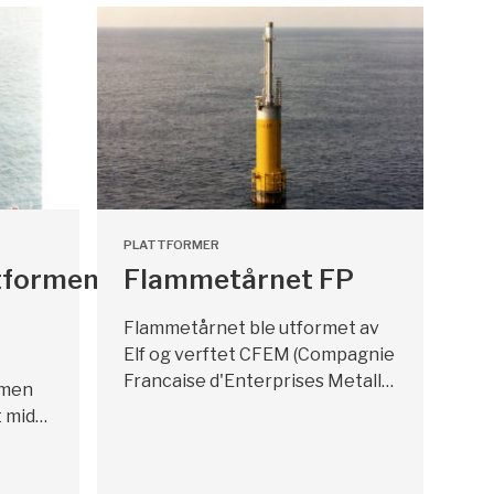
PLATTFORMER
tformen
Flammetårnet FP
Flammetårnet ble utformet av
Elf og verftet CFEM (Compagnie
Francaise d'Enterprises Metall…
rmen
t mid…