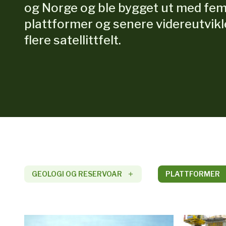
og Norge og ble bygget ut med fe
plattformer og senere videreutvik
flere satellittfelt.
GEOLOGI OG RESERVOAR
PLATTFORMER
add