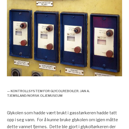
Tørking, drift,
— KONTROLLSYSTEM FOR GLYCOLREBOILER. JAN A.
TJEMSLAND/NORSK OLJEMUSEUM
Glykolen som hadde vært brukt i gasstørkeren hadde tatt
opp i seg vann. For å kunne bruke glykolen om igjen måtte
dette vannet fjernes. Dette ble gjort i glykoltørkeren der