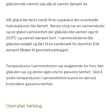
glykolen ble varmet opp slik at vannet dampet av.
Våt glykol ble først sendt til en separator der eventuelle
hydrokarboner ble fjernet. Neste steg var en varmeveksler
og en glykol varmeenhet der glykolen ble varmet opp til
204°C og vannet dampet bort. I varmeveksleren ble
glykolen avkjølt og ført til en samletank for deretter å bli
pumpet tilbake til gasstørkeanlegget.
Temperaturen i varmeenheten var avgjørende for hvor tørr
glykolen var, og denne igjen styrte gassens tørrhet. Ved å
endre temperaturen i varmeenheten kunne en derved
kontrollere gassens tørrhet.
Operatør tørking