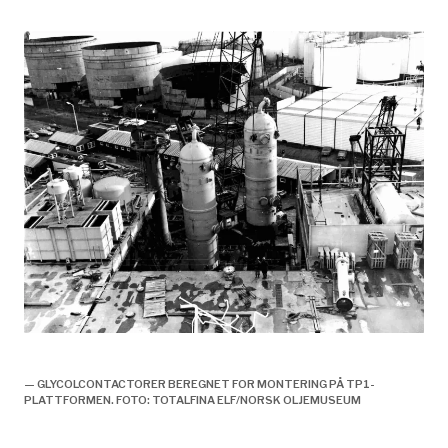
Tørking, drift,
— GLYCOLCONTACTORER BEREGNET FOR MONTERING PÅ TP1-
PLATTFORMEN. FOTO: TOTALFINA ELF/NORSK OLJEMUSEUM