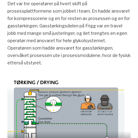
Det var tre operatører på hvert skift på
prosessplattformene som jobbet i team. En hadde ansvaret
for kompressorene og en for resten av prosessen og en for
gasstørkingen. Gasstørkingsdelen på Frigg var en travel
jobb med mange små justeringer, og det trengtes en egen
operatør med ansvaret for hele glykolsystemet.
Operatøren som hadde ansvaret for gasstørkingen,
overvåket prosessen ute i prosessmodulene, hvor de fysisk
etterså utstyret.