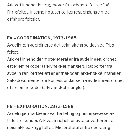
Arkivet inneholder loggbøker fra offshore feltsjef på
Friggfeltet. Interne notater og korrespondanse med
offshore feltsjef.
FA – COORDINATION, 1973-1985
Avdelingen koordinerte det tekniske arbeidet ved Frigg
feltet.
Arkivet inneholder møtereferater fra avdelingen, ordnet
etter emnekoder (arkivnøkkel mangler). Rapporter fra
avdelingen, ordnet etter emnekoder (arkivnøkkel mangler).
Saksdokumenter og korrespondanse fra avdelingen, ordnet
etter emnekoder (arkivnøkkel mangler).
FB – EXPLORATION, 1973-1988
Avdelingen hadde ansvar for leting og undersøkelse av
tildelte lisenser. Arkivet inneholder avtaler vedrørende
seismikk på Frigg feltet. Møtereferater fra operating