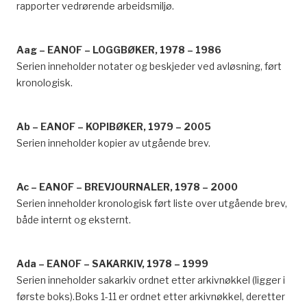
rapporter vedrørende arbeidsmiljø.
Aag – EANOF – LOGGBØKER, 1978 – 1986
Serien inneholder notater og beskjeder ved avløsning, ført
kronologisk.
Ab – EANOF – KOPIBØKER, 1979 – 2005
Serien inneholder kopier av utgående brev.
Ac – EANOF – BREVJOURNALER, 1978 – 2000
Serien inneholder kronologisk ført liste over utgående brev,
både internt og eksternt.
Ada – EANOF – SAKARKIV, 1978 – 1999
Serien inneholder sakarkiv ordnet etter arkivnøkkel (ligger i
første boks).Boks 1-11 er ordnet etter arkivnøkkel, deretter