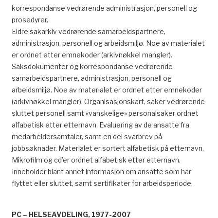
korrespondanse vedrørende administrasjon, personell og
prosedyrer.
Eldre sakarkiv vedrørende samarbeidspartnere,
administrasjon, personell og arbeidsmiljø. Noe av materialet
er ordnet etter emnekoder (arkivnøkkel mangler).
Saksdokumenter og korrespondanse vedrørende
samarbeidspartnere, administrasjon, personell og
arbeidsmiljø. Noe av materialet er ordnet etter emnekoder
(arkivnøkkel mangler). Organisasjonskart, saker vedrørende
sluttet personell samt «vanskelige» personalsaker ordnet
alfabetisk etter etternavn. Evaluering av de ansatte fra
medarbeidersamtaler, samt en del svarbrev på
jobbsøknader. Materialet er sortert alfabetisk på etternavn.
Mikrofilm og cd’er ordnet alfabetisk etter etternavn.
Inneholder blant annet informasjon om ansatte som har
flyttet eller sluttet, samt sertifikater for arbeidsperiode.
PC – HELSEAVDELING, 1977-2007