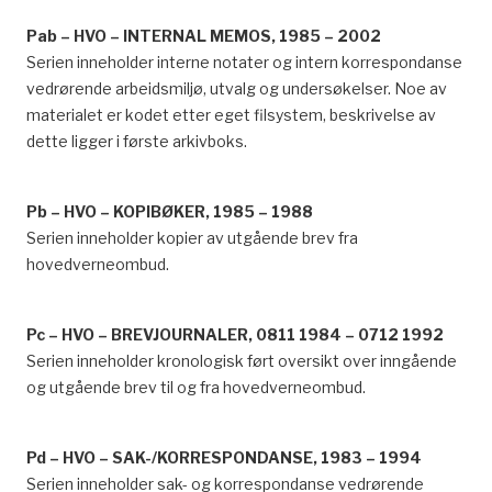
Pab – HVO – INTERNAL MEMOS, 1985 – 2002
Serien inneholder interne notater og intern korrespondanse
vedrørende arbeidsmiljø, utvalg og undersøkelser. Noe av
materialet er kodet etter eget filsystem, beskrivelse av
dette ligger i første arkivboks.
Pb – HVO – KOPIBØKER, 1985 – 1988
Serien inneholder kopier av utgående brev fra
hovedverneombud.
Pc – HVO – BREVJOURNALER, 0811 1984 – 0712 1992
Serien inneholder kronologisk ført oversikt over inngående
og utgående brev til og fra hovedverneombud.
Pd – HVO – SAK-/KORRESPONDANSE, 1983 – 1994
Serien inneholder sak- og korrespondanse vedrørende