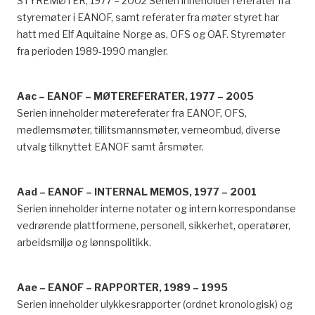
STYREMØTER, 1977 – 2002 Serien inneholder referater fra
styremøter i EANOF, samt referater fra møter styret har
hatt med Elf Aquitaine Norge as, OFS og OAF. Styremøter
fra perioden 1989-1990 mangler.
Aac – EANOF – MØTEREFERATER, 1977 – 2005
Serien inneholder møtereferater fra EANOF, OFS,
medlemsmøter, tillitsmannsmøter, verneombud, diverse
utvalg tilknyttet EANOF samt årsmøter.
Aad – EANOF – INTERNAL MEMOS, 1977 – 2001
Serien inneholder interne notater og intern korrespondanse
vedrørende plattformene, personell, sikkerhet, operatører,
arbeidsmiljø og lønnspolitikk.
Aae – EANOF – RAPPORTER, 1989 – 1995
Serien inneholder ulykkesrapporter (ordnet kronologisk) og