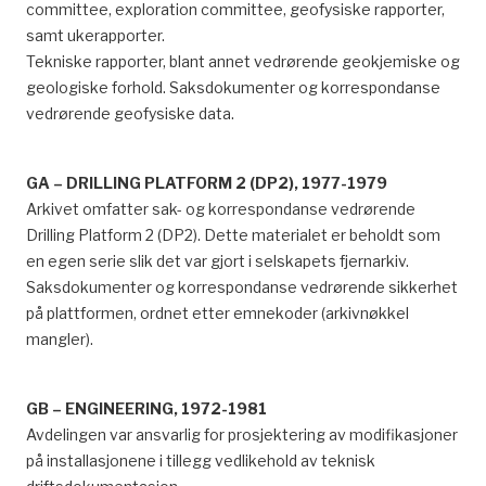
committee, exploration committee, geofysiske rapporter,
samt ukerapporter.
Tekniske rapporter, blant annet vedrørende geokjemiske og
geologiske forhold. Saksdokumenter og korrespondanse
vedrørende geofysiske data.
GA – DRILLING PLATFORM 2 (DP2), 1977-1979
Arkivet omfatter sak- og korrespondanse vedrørende
Drilling Platform 2 (DP2). Dette materialet er beholdt som
en egen serie slik det var gjort i selskapets fjernarkiv.
Saksdokumenter og korrespondanse vedrørende sikkerhet
på plattformen, ordnet etter emnekoder (arkivnøkkel
mangler).
GB – ENGINEERING, 1972-1981
Avdelingen var ansvarlig for prosjektering av modifikasjoner
på installasjonene i tillegg vedlikehold av teknisk