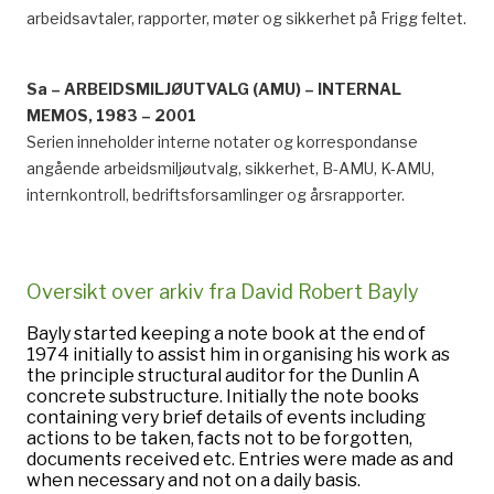
arbeidsavtaler, rapporter, møter og sikkerhet på Frigg feltet.
Sa – ARBEIDSMILJØUTVALG (AMU) – INTERNAL
MEMOS, 1983 – 2001
Serien inneholder interne notater og korrespondanse
angående arbeidsmiljøutvalg, sikkerhet, B-AMU, K-AMU,
internkontroll, bedriftsforsamlinger og årsrapporter.
Oversikt over arkiv fra David Robert Bayly
Bayly started keeping a note book at the end of
1974 initially to assist him in organising his work as
the principle structural auditor for the Dunlin A
concrete substructure. Initially the note books
containing very brief details of events including
actions to be taken, facts not to be forgotten,
documents received etc. Entries were made as and
when necessary and not on a daily basis.