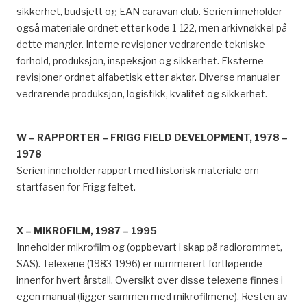
sikkerhet, budsjett og EAN caravan club. Serien inneholder
også materiale ordnet etter kode 1-122, men arkivnøkkel på
dette mangler. Interne revisjoner vedrørende tekniske
forhold, produksjon, inspeksjon og sikkerhet. Eksterne
revisjoner ordnet alfabetisk etter aktør. Diverse manualer
vedrørende produksjon, logistikk, kvalitet og sikkerhet.
W – RAPPORTER – FRIGG FIELD DEVELOPMENT, 1978 –
1978
Serien inneholder rapport med historisk materiale om
startfasen for Frigg feltet.
X – MIKROFILM, 1987 – 1995
Inneholder mikrofilm og (oppbevart i skap på radiorommet,
SAS). Telexene (1983-1996) er nummerert fortløpende
innenfor hvert årstall. Oversikt over disse telexene finnes i
egen manual (ligger sammen med mikrofilmene). Resten av