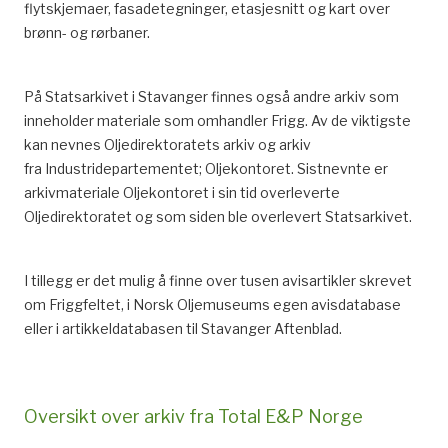
flytskjemaer, fasadetegninger, etasjesnitt og kart over
brønn- og rørbaner.
På Statsarkivet i Stavanger finnes også andre arkiv som
inneholder materiale som omhandler Frigg. Av de viktigste
kan nevnes Oljedirektoratets arkiv og arkiv
fra Industridepartementet; Oljekontoret. Sistnevnte er
arkivmateriale Oljekontoret i sin tid overleverte
Oljedirektoratet og som siden ble overlevert Statsarkivet.
I tillegg er det mulig å finne over tusen avisartikler skrevet
om Friggfeltet, i Norsk Oljemuseums egen avisdatabase
eller i artikkeldatabasen til Stavanger Aftenblad.
Oversikt over arkiv fra Total E&P Norge