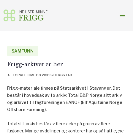
INDUSTRIMINNE
menu
FRIGG
Gå
til
innhold
SAMFUNN
Frigg-arkivet er her
TORKEL TIME OG VIGDIS BERGSTAD
person
Frigg-materiale finnes på Statsarkivet i Stavanger. Det
består i hovedsak av to arkiv: Total E&P Norge sitt arkiv
og arkivet til fagforeningen EANOF (Elf Aquitaine Norge
Offshore Forening).
Total sitt arkiv består av flere deler på grunn av flere
fusjoner. Mange avdelinger og kontorer har også hatt egne