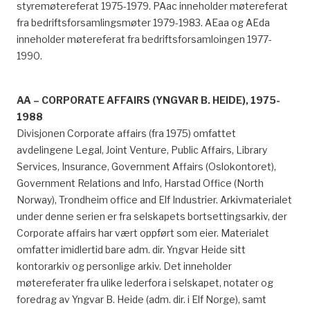
styremøtereferat 1975-1979. PAac inneholder møtereferat
fra bedriftsforsamlingsmøter 1979-1983. AEaa og AEda
inneholder møtereferat fra bedriftsforsamloingen 1977-
1990.
AA – CORPORATE AFFAIRS (YNGVAR B. HEIDE), 1975-
1988
Divisjonen Corporate affairs (fra 1975) omfattet
avdelingene Legal, Joint Venture, Public Affairs, Library
Services, Insurance, Government Affairs (Oslokontoret),
Government Relations and Info, Harstad Office (North
Norway), Trondheim office and Elf Industrier. Arkivmaterialet
under denne serien er fra selskapets bortsettingsarkiv, der
Corporate affairs har vært oppført som eier. Materialet
omfatter imidlertid bare adm. dir. Yngvar Heide sitt
kontorarkiv og personlige arkiv. Det inneholder
møtereferater fra ulike lederfora i selskapet, notater og
foredrag av Yngvar B. Heide (adm. dir. i Elf Norge), samt