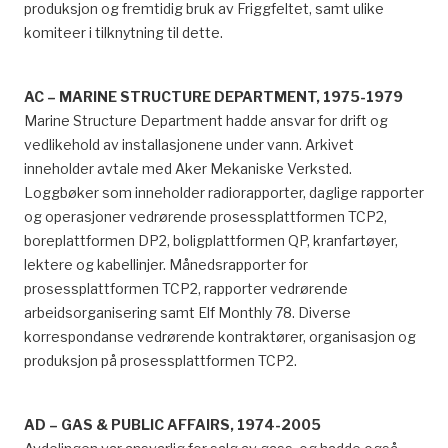
produksjon og fremtidig bruk av Friggfeltet, samt ulike
komiteer i tilknytning til dette.
AC – MARINE STRUCTURE DEPARTMENT, 1975-1979
Marine Structure Department hadde ansvar for drift og
vedlikehold av installasjonene under vann. Arkivet
inneholder avtale med Aker Mekaniske Verksted.
Loggbøker som inneholder radiorapporter, daglige rapporter
og operasjoner vedrørende prosessplattformen TCP2,
boreplattformen DP2, boligplattformen QP, kranfartøyer,
lektere og kabellinjer. Månedsrapporter for
prosessplattformen TCP2, rapporter vedrørende
arbeidsorganisering samt Elf Monthly 78. Diverse
korrespondanse vedrørende kontraktører, organisasjon og
produksjon på prosessplattformen TCP2.
AD – GAS & PUBLIC AFFAIRS, 1974-2005