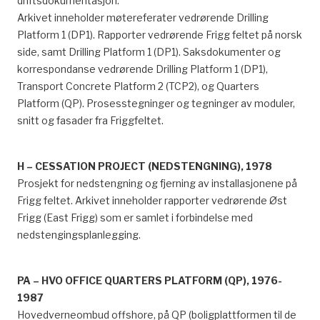
driftsdokumentasjon.
Arkivet inneholder møtereferater vedrørende Drilling
Platform 1 (DP1). Rapporter vedrørende Frigg feltet på norsk
side, samt Drilling Platform 1 (DP1). Saksdokumenter og
korrespondanse vedrørende Drilling Platform 1 (DP1),
Transport Concrete Platform 2 (TCP2), og Quarters
Platform (QP). Prosesstegninger og tegninger av moduler,
snitt og fasader fra Friggfeltet.
H – CESSATION PROJECT (NEDSTENGNING), 1978
Prosjekt for nedstengning og fjerning av installasjonene på
Frigg feltet. Arkivet inneholder rapporter vedrørende Øst
Frigg (East Frigg) som er samlet i forbindelse med
nedstengingsplanlegging.
PA – HVO OFFICE QUARTERS PLATFORM (QP), 1976-
1987
Hovedverneombud offshore, på QP (boligplattformen til de