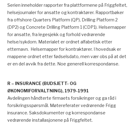
Serien inneholder rapporter fra plattformene på Friggfeltet,
helsejournaler for ansatte og kontraktører. Rapportbøker
fra offshore Quarters Platform (QP), Drilling Platform 2
(DP2) og Concrete Drilling Platform 1 (CDP1). Helsemapper
for ansatte, fra legesjekk og forhold vedrørende
helse/sykdom. Materialet er ordnet alfabetisk etter
etternavn. Helsemapper for kontraktører. I hovedsak er
mappene ordnet etter fødselsdato, men vær obs på at det
er en del avvik fra dette. Noe generell korrespondanse.
R – INSURANCE (BUDSJETT- OG
ØKONOMIFORVALTNING), 1979-1991
Avdelingen håndterte firmaets forsikringer og ga råd i
forsikringsspørsmål. Møtereferater vedrørende Frigg
insurance. Saksdokumenter og korrespondanse
vedrørende installasjonene på Friggfeltet.