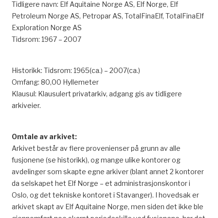
Tidligere navn: Elf Aquitaine Norge AS, Elf Norge, Elf
Petroleum Norge AS, Petropar AS, TotalFinaElf, TotalFinaElf
Exploration Norge AS
Tidsrom: 1967 – 2007
Historikk: Tidsrom: 1965(ca.) – 2007(ca.)
Omfang: 80,00 Hyllemeter
Klausul: Klausulert privatarkiv, adgang gis av tidligere
arkiveier.
Omtale av arkivet:
Arkivet består av flere provenienser på grunn av alle
fusjonene (se historikk), og mange ulike kontorer og
avdelinger som skapte egne arkiver (blant annet 2 kontorer
da selskapet het Elf Norge – et administrasjonskontor i
Oslo, og det tekniske kontoret i Stavanger). I hovedsak er
arkivet skapt av Elf Aquitaine Norge, men siden det ikke ble