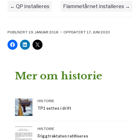
QP installeres
Flammetårnet installeres
PUBLISERT 19. JANUAR 2018 • OPPDATERT 17. JUNI 2020
Mer om historie
HISTORIE
TP1 settes i drift
HISTORIE
Friggtraktaten ratifiseres