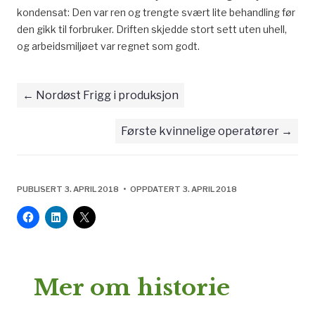
kondensat: Den var ren og trengte svært lite behandling før
den gikk til forbruker. Driften skjedde stort sett uten uhell,
og arbeidsmiljøet var regnet som godt.
Nordøst Frigg i produksjon
Første kvinnelige operatører
PUBLISERT 3. APRIL 2018 • OPPDATERT 3. APRIL 2018
Mer om historie