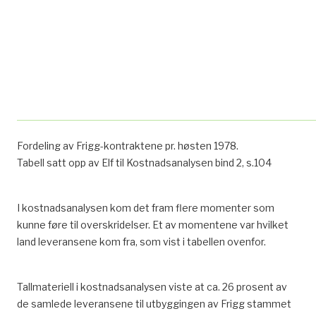
Fordeling av Frigg-kontraktene pr. høsten 1978.
Tabell satt opp av Elf til Kostnadsanalysen bind 2, s.104
I kostnadsanalysen kom det fram flere momenter som
kunne føre til overskridelser. Et av momentene var hvilket
land leveransene kom fra, som vist i tabellen ovenfor.
Tallmateriell i kostnadsanalysen viste at ca. 26 prosent av
de samlede leveransene til utbyggingen av Frigg stammet