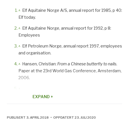
^
Elf Aquitaine Norge A/S, annual report for 1985, p 40:
Elf today.
^
Elf Aquitaine Norge, annual report for 1992, p 8:
Employees
^
Elf Petroleum Norge, annual report 1997, employees
and organisation.
^
Hansen, Christian:
From a Chinese butterfly to nails
.
Paper at the 23rd World Gas Conference, Amsterdam,
2006.
^
http://www.akerkvaerner.com/internet/AboutUs/AkerK
EXPAND +
PUBLISERT 3. APRIL 2018 • OPPDATERT 23. JULI 2020