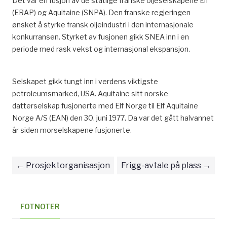
Det var en fusjon av de statlige franske oljeselskapene Elf
(ERAP) og Aquitaine (SNPA). Den franske regjeringen
ønsket å styrke fransk oljeindustri i den internasjonale
konkurransen. Styrket av fusjonen gikk SNEA inn i en
periode med rask vekst og internasjonal ekspansjon.
Selskapet gikk tungt inn i verdens viktigste
petroleumsmarked, USA. Aquitaine sitt norske
datterselskap fusjonerte med Elf Norge til Elf Aquitaine
Norge A/S (EAN) den 30. juni 1977. Da var det gått halvannet
år siden morselskapene fusjonerte.
Prosjektorganisasjon
Frigg-avtale på plass
FOTNOTER