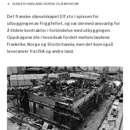
GUNLEIV HADLAND, NORSK OLJEMUSEUM
person
Det franske oljeselskapet Elf sto i spissen for
utbyggingen av Friggfeltet, og var dermed ansvarlig for
å tildele kontrakter i forbindelse med utbyggingen.
Oppdragene ble i hovedsak fordelt mellom landene
Frankrike, Norge og Storbritannia, men det kom også
leveranser fra USA og andre land.