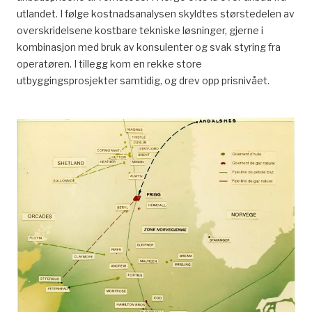
utlandet. I følge kostnadsanalysen skyldtes størstedelen av
overskridelsene kostbare tekniske løsninger, gjerne i
kombinasjon med bruk av konsulenter og svak styring fra
operatøren. I tillegg kom en rekke store
utbyggingsprosjekter samtidig, og drev opp prisnivået.