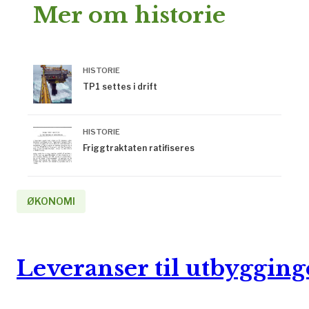
Mer om historie
HISTORIE
TP1 settes i drift
HISTORIE
Friggtraktaten ratifiseres
ØKONOMI
Leveranser til utbyggin