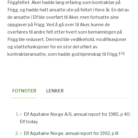
Friggfeltet. Aker hadde lang erfaring som kontraktør på
Frigg, og hadde hatt ansatte ute på feltet i flere år. En del av
de ansatte i Elf ble overført til Aker, men fortsatte sine
oppgaver på Frigg. Ved å gå over til Aker, kunne de
overføres til andre felt etter hvert som bemanningen på
Frigg ble redusert. Dermed ble vedlikehold, modifikasjoner
og støttefunksjoner for en stor del utført av
[
5
]
kontraktøransatte, som hadde god kjennskap til Frigg.
FOTNOTER
LENKER
^
Elf Aquitaine Norge A/S, annual report for 1985, p 40:
Elf today.
^
Elf Aquitaine Norge, annual report for 1992, p 8: