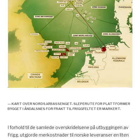
Leveranser til utbyggingen, økonomi og samfunn,
— KART OVER NORDSJØBASSENGET. SLEPERUTE FOR PLATTFORMER
BYGGET I ÅNDALSNES FOR FRAKT TIL FRIGGFELTET ER MARKERT.
I forhold til de samlede overskridelsene på utbyggingen av
Frigg, utgjorde merkostnader til norske leveranser en liten