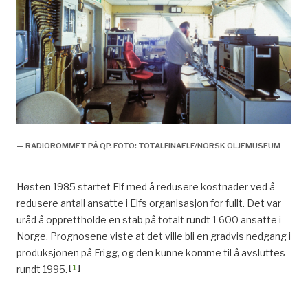
— RADIOROMMET PÅ QP. FOTO: TOTALFINAELF/NORSK OLJEMUSEUM
Høsten 1985 startet Elf med å redusere kostnader ved å
redusere antall ansatte i Elfs organisasjon for fullt. Det var
uråd å opprettholde en stab på totalt rundt 1 600 ansatte i
Norge. Prognosene viste at det ville bli en gradvis nedgang i
produksjonen på Frigg, og den kunne komme til å avsluttes
[
1
]
rundt 1995.