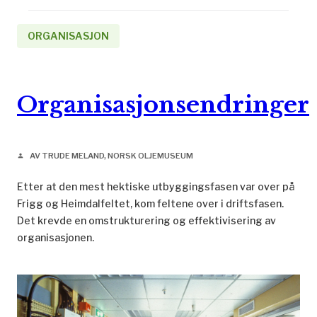
ORGANISASJON
Organisasjonsendringer
AV TRUDE MELAND, NORSK OLJEMUSEUM
person
Etter at den mest hektiske utbyggingsfasen var over på
Frigg og Heimdalfeltet, kom feltene over i driftsfasen.
Det krevde en omstrukturering og effektivisering av
organisasjonen.