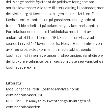
del. Mange hadde fryktet at de politiske føringene om
norske leveranser ville føre til sterk økning i kostnader, men
det viste seg at kostnadsøkningen ble relativt liten. Den
tidsbestemte kontrakten på gassleveranser gjorde at
framdrift ble prioritert på bekostning av kostnadskontroll.
Forsinkelser som oppsto i forbindelse med tapet av
understellet til plattformen DP1, kunne til en viss grad
spares inn ved å få leveranser fra Norge. Gjennomføringen
av Frigg-prosjektet kom i en tid med stekt stigende
kostnadsnivå innen leveranser til oljebransjen. Samtidig ble
det brukt nye tekniske løsninger, som viste seg vanskelig å
kostnadsberegne.
Litteratur
Moe, Johannes (red): Kostnadsanalyse norsk
kontinentalsokkel, 1981.
NOU 1999, 11: Analyse av investeringsutviklingen på
kontinentalsokkelen