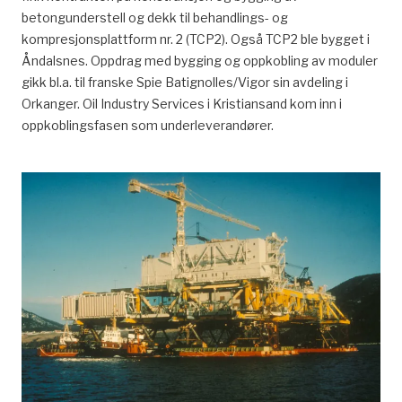
betongunderstell og dekk til behandlings- og
kompresjonsplattform nr. 2 (TCP2). Også TCP2 ble bygget i
Åndalsnes. Oppdrag med bygging og oppkobling av moduler
gikk bl.a. til franske Spie Batignolles/Vigor sin avdeling i
Orkanger. Oil Industry Services i Kristiansand kom inn i
oppkoblingsfasen som underleverandører.